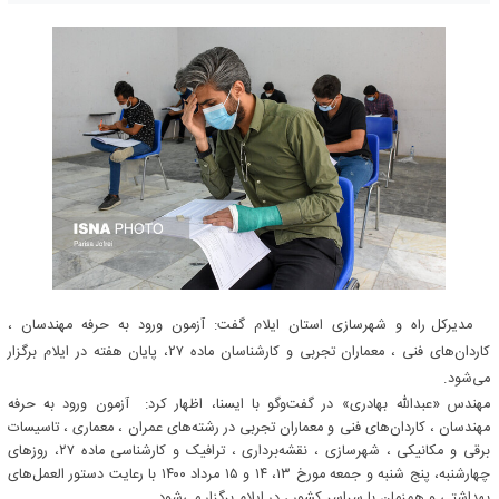
مدیرکل راه و شهرسازی استان ایلام گفت: آزمون ورود به حرفه مهندسان ،
کاردان‌های فنی ، معماران تجربی و کارشناسان ماده ۲۷، پایان هفته در ایلام برگزار
می‌شود.
مهندس «عبدالله بهادری» در گفت‌وگو با ایسنا، اظهار کرد: آزمون ورود به حرفه
مهندسان ، کاردان‌های فنی و معماران تجربی در رشته‌های عمران ، معماری ، تاسیسات
برقی و مکانیکی ، شهرسازی ، نقشه‌برداری ، ترافیک و کارشناسی ماده ۲۷، روزهای
چهارشنبه، پنج شنبه و جمعه مورخ ۱۳، ۱۴ و ۱۵ مرداد ۱۴۰۰ با رعایت دستور العمل‌های
بهداشتی و همزمان با سراسر کشور ، در ایلام برگزار می‌شود.