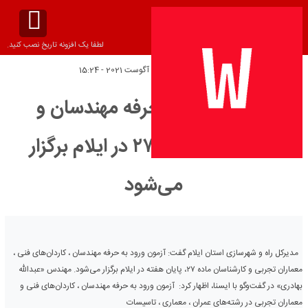
لطفا یک افزونه تاریخ نصب کنید.
تاریخ انتشار:
سه‌شنبه 3 آگوست 2021 - 15:24
آزمون ورود به حرفه مهندسان و
کارشناسان ماده ۲۷ در ایلام برگزار
می‌شود
مدیرکل راه و شهرسازی استان ایلام گفت: آزمون ورود به حرفه مهندسان ، کاردان‌های فنی ،
معماران تجربی و کارشناسان ماده ۲۷، پایان هفته در ایلام برگزار می‌شود. مهندس «عبدالله
بهادری» در گفت‌وگو با ایسنا، اظهار کرد: آزمون ورود به حرفه مهندسان ، کاردان‌های فنی و
معماران تجربی در رشته‌های عمران ، معماری ، تاسیسات